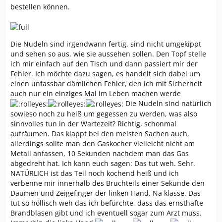
bestellen können.
Die Nudeln sind irgendwann fertig, sind nicht umgekippt
und sehen so aus, wie sie aussehen sollen. Den Topf stelle
ich mir einfach auf den Tisch und dann passiert mir der
Fehler. Ich möchte dazu sagen, es handelt sich dabei um
einen unfassbar dämlichen Fehler, den ich mit Sicherheit
auch nur ein einziges Mal im Leben machen werde
Die Nudeln sind natürlich
sowieso noch zu heiß um gegessen zu werden, was also
sinnvolles tun in der Wartezeit? Richtig, schonmal
aufräumen. Das klappt bei den meisten Sachen auch,
allerdings sollte man den Gaskocher vielleicht nicht am
Metall anfassen, 10 Sekunden nachdem man das Gas
abgedreht hat. Ich kann euch sagen: Das tut weh. Sehr.
NATÜRLICH ist das Teil noch kochend heiß und ich
verbenne mir innerhalb des Bruchteils einer Sekunde den
Daumen und Zeigefinger der linken Hand. Na klasse. Das
tut so höllisch weh das ich befürchte, dass das ernsthafte
Brandblasen gibt und ich eventuell sogar zum Arzt muss.