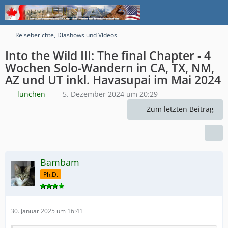
Reiseberichte, Diashows und Videos
Into the Wild III: The final Chapter - 4
Wochen Solo-Wandern in CA, TX, NM,
AZ und UT inkl. Havasupai im Mai 2024
lunchen
5. Dezember 2024 um 20:29
Zum letzten Beitrag
Bambam
Ph.D.
30. Januar 2025 um 16:41