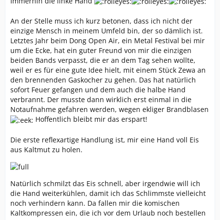
Immerhin die linke Hand
An der Stelle muss ich kurz betonen, dass ich nicht der
einzige Mensch in meinem Umfeld bin, der so dämlich ist.
Letztes Jahr beim Dong Open Air, ein Metal Festival bei mir
um die Ecke, hat ein guter Freund von mir die einzigen
beiden Bands verpasst, die er an dem Tag sehen wollte,
weil er es für eine gute Idee hielt, mit einem Stück Zewa an
den brennenden Gaskocher zu gehen. Das hat natürlich
sofort Feuer gefangen und dem auch die halbe Hand
verbrannt. Der musste dann wirklich erst einmal in die
Notaufnahme gefahren werden, wegen ekliger Brandblasen
Hoffentlich bleibt mir das erspart!
Die erste reflexartige Handlung ist, mir eine Hand voll Eis
aus Kaltmut zu holen.
Natürlich schmilzt das Eis schnell, aber irgendwie will ich
die Hand weiterkühlen, damit ich das Schlimmste vielleicht
noch verhindern kann. Da fallen mir die komischen
Kaltkompressen ein, die ich vor dem Urlaub noch bestellen