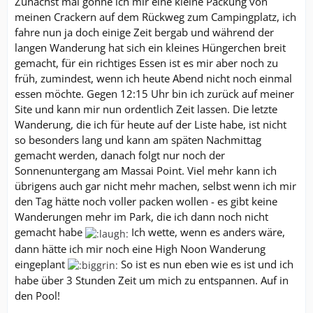
Zunächst mal gönne ich mir eine kleine Packung von
meinen Crackern auf dem Rückweg zum Campingplatz, ich
fahre nun ja doch einige Zeit bergab und während der
langen Wanderung hat sich ein kleines Hüngerchen breit
gemacht, für ein richtiges Essen ist es mir aber noch zu
früh, zumindest, wenn ich heute Abend nicht noch einmal
essen möchte. Gegen 12:15 Uhr bin ich zurück auf meiner
Site und kann mir nun ordentlich Zeit lassen. Die letzte
Wanderung, die ich für heute auf der Liste habe, ist nicht
so besonders lang und kann am späten Nachmittag
gemacht werden, danach folgt nur noch der
Sonnenuntergang am Massai Point. Viel mehr kann ich
übrigens auch gar nicht mehr machen, selbst wenn ich mir
den Tag hätte noch voller packen wollen - es gibt keine
Wanderungen mehr im Park, die ich dann noch nicht
gemacht habe
Ich wette, wenn es anders wäre,
dann hätte ich mir noch eine High Noon Wanderung
eingeplant
So ist es nun eben wie es ist und ich
habe über 3 Stunden Zeit um mich zu entspannen. Auf in
den Pool!