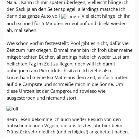
Naja... Kann ich mir später überlegen, vielleicht hänge ich
den Sack ja an den Seitenspiegel, allerdings matsche ich
dann das ganze Auto voll
Vielleicht hänge ich ihn
auch schnell für 5 Minuten erneut auf und direkt wieder
ab, mal sehen.
Wie schon vorhin festgestellt: Pool gibt es nicht, dafür viel
Zeit zum rumkriegen. Einmal mehr bin ich froh über meine
mitgebrachten Bücher, allerdings habe ich weder Lust am
hellichten Tag im Zelt zu liegen, noch will ich damit
unbequem am Picknicktisch sitzen. Ich ziehe also
kurzerhand meine Iso Matte aus dem Zelt, einfach mitten
auf die Campsite und schmeiße mich in die Sonne. Um
diese Uhrzeit ist der Campground sowieso wie
ausgestorben und niemand stört.
Beim Lesen bekomme ich auch wieder Besuch von den
hübschen blauen Vögeln, die uns letztes Jahr hier beim
Frühstück sehr niedlich (und erfolglos!) angebettelt haben.