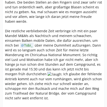
haben. Die beiden Stellen an den Fingern sind zwar sehr rot
und tun ordentlich weh, aber großartige Blasen scheint es
nicht zu geben. Na, mal schauen wie es morgen aussieht
und vor allem, wie lange ich daran jetzt meine Freude
haben werde.
Die restliche verbliebende Zeit verbringe ich mit ein paar
Mandel M&Ms als Nachtisch und meinem schwachen,
einsamen Balken mobile Daten, die dafür ausreichen, um
mich bei
Tobi_
über meine Dummheit aufzuregen. Dann
wird es so langsam auch schon Zeit für meine letzte
Wanderung im Chiricahua National Monument. So richtig
viel Lust und Motivation habe ich gar nicht mehr, aber ich
hänge ja nun schon drei Stunden auf dem Campground, es
ist gerade mal 15:30 und das kann ich jetzt nicht bis
morgen früh durchziehen
Ich glaube der fehlende
Antrieb kommt auch nur vom rumhängen, wird gleich schon
wieder gehen. Ich ziehe mich nur schnell wieder an,
schnappe mir den Rucksack und mache mich auf den Weg
zum Trailhead der Natural Bridge, der vom Campground
nicht sehr weit entfernt ist.