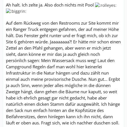
Ah halt. Ich zelte ja. Also doch nichts mit Pool
Auf dem Rückweg von den Restrooms zur Site kommt mir
ein Ranger Truck entgegen gefahren, der auf meiner Höhe
hält. Das Fenster geht runter und er fragt mich, ob ich zur
Site 6 gehören würde. Jaaaaaaaa?! Er hätte mir schon einen
Zettel an den Pfahl gehangen, aber wenn er mich jetzt
sieht, dann könne er mir das ja auch gleich noch
persönlich sagen: Mein Wassersack muss weg! Laut den
Campground Regeln darf man wohl hier keinerlei
Infrastruktur in die Natur hängen und dazu zählt nun
einmal auch meine provisorische Dusche. Nun gut... Ergibt
ja auch Sinn, wenn jeder alles mögliche in die dünnen
Zweige hängt, dann gehen die Bäume nur kaputt, so weit
habe ich ehrlich gesagt gar nicht gedacht, habe aber
natürlich einen dicken Stamm dafür ausgewählt. Ich hänge
den Sack nun einfach hinten an die Kopfstütze des
Beifahrersitzes, denn hinlegen kann ich ihn nicht, dann
läuft er oben aus. Fragt sich, wie ich nachher duschen soll.