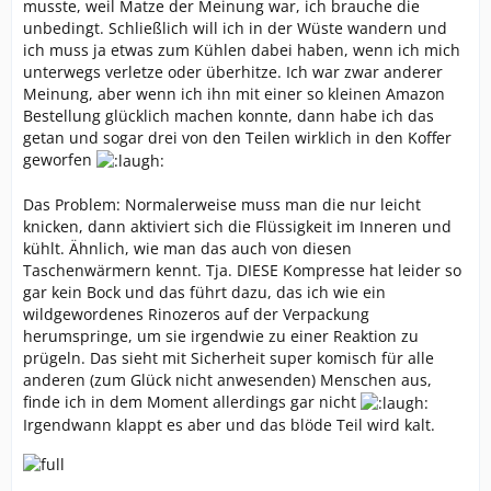
musste, weil Matze der Meinung war, ich brauche die
unbedingt. Schließlich will ich in der Wüste wandern und
ich muss ja etwas zum Kühlen dabei haben, wenn ich mich
unterwegs verletze oder überhitze. Ich war zwar anderer
Meinung, aber wenn ich ihn mit einer so kleinen Amazon
Bestellung glücklich machen konnte, dann habe ich das
getan und sogar drei von den Teilen wirklich in den Koffer
geworfen
Das Problem: Normalerweise muss man die nur leicht
knicken, dann aktiviert sich die Flüssigkeit im Inneren und
kühlt. Ähnlich, wie man das auch von diesen
Taschenwärmern kennt. Tja. DIESE Kompresse hat leider so
gar kein Bock und das führt dazu, das ich wie ein
wildgewordenes Rinozeros auf der Verpackung
herumspringe, um sie irgendwie zu einer Reaktion zu
prügeln. Das sieht mit Sicherheit super komisch für alle
anderen (zum Glück nicht anwesenden) Menschen aus,
finde ich in dem Moment allerdings gar nicht
Irgendwann klappt es aber und das blöde Teil wird kalt.