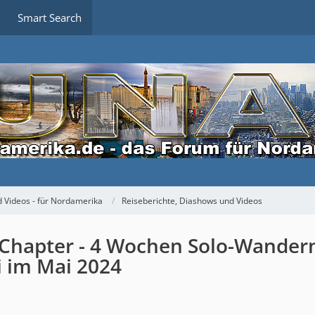
Smart Search
 Videos - für Nordamerika
Reiseberichte, Diashows und Videos
al Chapter - 4 Wochen Solo-Wander
i im Mai 2024