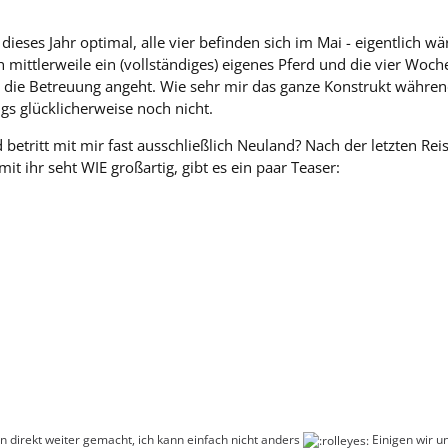
n dieses Jahr optimal, alle vier befinden sich im Mai - eigentlich
h mittlerweile ein (vollständiges) eigenes Pferd und die vier W
ch die Betreuung angeht. Wie sehr mir das ganze Konstrukt währen
gs glücklicherweise noch nicht.
etritt mit mir fast ausschließlich Neuland? Nach der letzten Reis
mit ihr seht WIE großartig, gibt es ein paar Teaser:
on direkt weiter gemacht, ich kann einfach nicht anders
Einigen wir un