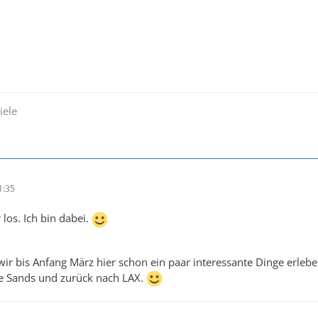
iele
1:35
 los. Ich bin dabei.
 wir bis Anfang März hier schon ein paar interessante Dinge erle
e Sands und zurück nach LAX.