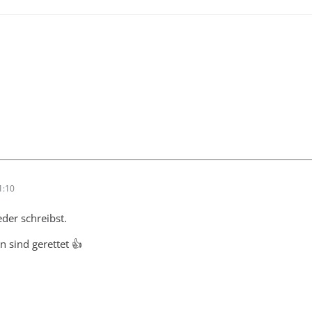
1:10
eder schreibst.
 sind gerettet 👍