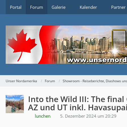
Portal
Forum
Galerie
Kalender
Partner
Unser Nordamerika
Forum
Showroom - Reiseberichte, Diashows und
Into the Wild III: The fin
AZ und UT inkl. Havasupa
lunchen
5. Dezember 2024 um 20:29