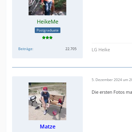
HeikeMe
Postgraduate
Beiträge
22.705
LG Heike
5. Dezember 2024 um 2
Die ersten Fotos ma
Matze