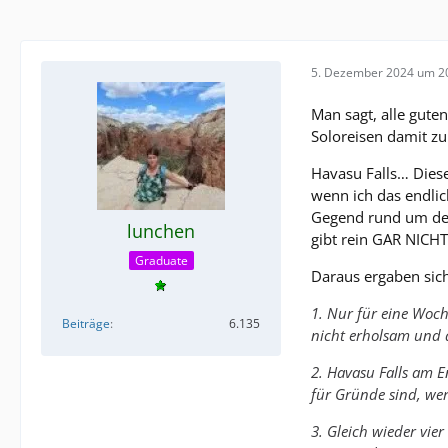
5. Dezember 2024 um 2
Man sagt, alle guten
Soloreisen damit zu
Havasu Falls… Diese
wenn ich das endlic
Gegend rund um den 
lunchen
gibt rein GAR NICHT
Graduate
Daraus ergaben sich
1. Nur für eine Woch
Beiträge
6.135
nicht erholsam und d
2. Havasu Falls am E
für Gründe sind, we
3. Gleich wieder vie