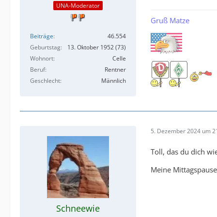
UNA-Moderator
Gruß Matze
Beiträge
46.554
Geburtstag
13. Oktober 1952 (73)
Wohnort
Celle
Beruf
Rentner
Geschlecht
Männlich
5. Dezember 2024 um 2
Toll, das du dich wi
Meine Mittagspausen
Schneewie