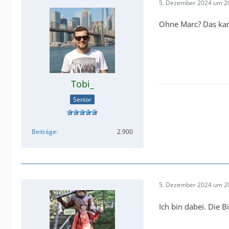
5. Dezember 2024 um 2
Ohne Marc? Das kan
Tobi_
Senior
Beiträge
2.900
5. Dezember 2024 um 2
Ich bin dabei. Die B