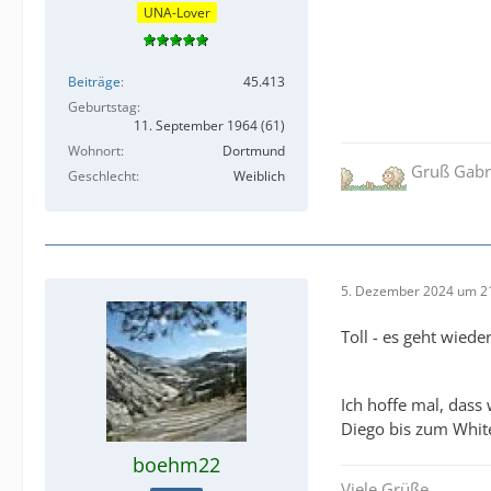
UNA-Lover
Beiträge
45.413
Geburtstag
11. September 1964 (61)
Wohnort
Dortmund
Gruß Gabr
Geschlecht
Weiblich
5. Dezember 2024 um 2
Toll - es geht wieder
Ich hoffe mal, dass
Diego bis zum Whit
boehm22
Viele Grüße