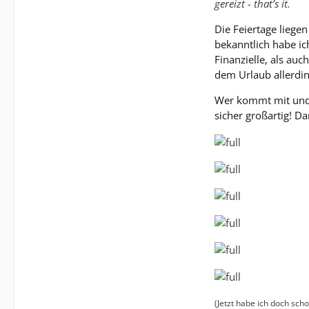
gereizt - that’s it.
Die Feiertage liege
bekanntlich habe ic
Finanzielle, als au
dem Urlaub allerdin
Wer kommt mit und b
sicher großartig! Da
(Jetzt habe ich doch sch