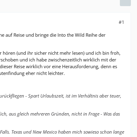
#1
ine auf Reise und bringe die Into the Wild Reihe der
hören (und ihr sicher nicht mehr lesen) und ich bin froh,
schoben und ich habe zwischenzeitlich wirklich mit der
ieser Reise wirklich vor eine Herausforderung, denn es
tenfindung eher nicht leichter.
ückfliegen - Spart Urlaubszeit, ist im Verhältnis aber teuer,
lich, aus gleich mehreren Gründen, nicht in Frage - Was das
u Falls. Texas und New Mexico haben mich sowieso schon lange