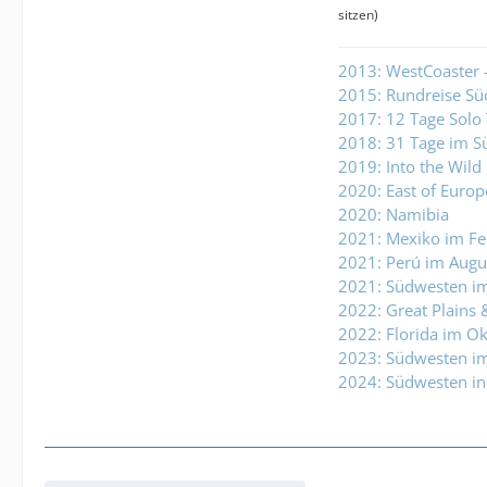
sitzen)
2013: WestCoaster 
2015: Rundreise Sü
2017: 12 Tage Solo
2018: 31 Tage im 
2019: Into the Wild 
2020: East of Europ
2020: Namibia
2021: Mexiko im Fe
2021: Perú im Augu
2021: Südwesten i
2022: Great Plains
2022: Florida im O
2023: Südwesten im
2024: Südwesten in