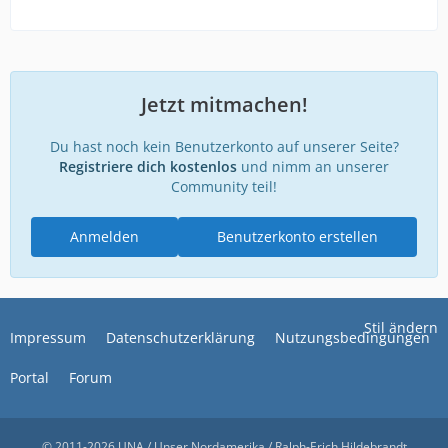
Jetzt mitmachen!
Du hast noch kein Benutzerkonto auf unserer Seite?
Registriere dich kostenlos
und nimm an unserer
Community teil!
Anmelden
Benutzerkonto erstellen
Stil ändern
Impressum
Datenschutzerklärung
Nutzungsbedingungen
Portal
Forum
© 2011-2026 UNA / Unser Nordamerika / Ralph-Erich Hildebrandt