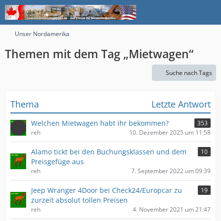
Unser Nordamerika
Themen mit dem Tag „Mietwagen“
Suche nach Tags
Thema
Letzte Antwort
Welchen Mietwagen habt ihr bekommen?
353
reh
10. Dezember 2025 um 11:58
Alamo tickt bei den Buchungsklassen und dem
10
Preisgefüge aus
reh
7. September 2022 um 09:39
Jeep Wranger 4Door bei Check24/Europcar zu
19
zurzeit absolut tollen Preisen
reh
4. November 2021 um 21:47