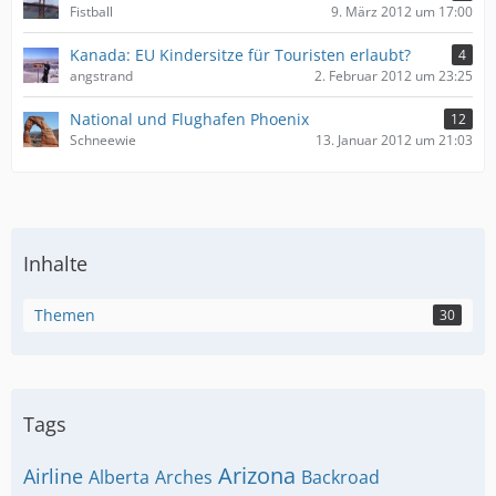
Fistball
9. März 2012 um 17:00
Kanada: EU Kindersitze für Touristen erlaubt?
4
angstrand
2. Februar 2012 um 23:25
National und Flughafen Phoenix
12
Schneewie
13. Januar 2012 um 21:03
Inhalte
Themen
30
Tags
Arizona
Airline
Alberta
Arches
Backroad