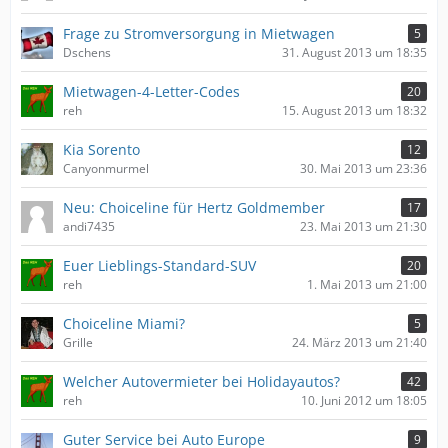
Frage zu Stromversorgung in Mietwagen
5
Dschens
31. August 2013 um 18:35
Mietwagen-4-Letter-Codes
20
reh
15. August 2013 um 18:32
Kia Sorento
12
Canyonmurmel
30. Mai 2013 um 23:36
Neu: Choiceline für Hertz Goldmember
17
andi7435
23. Mai 2013 um 21:30
Euer Lieblings-Standard-SUV
20
reh
1. Mai 2013 um 21:00
Choiceline Miami?
5
Grille
24. März 2013 um 21:40
Welcher Autovermieter bei Holidayautos?
42
reh
10. Juni 2012 um 18:05
Guter Service bei Auto Europe
9