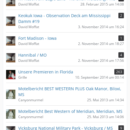
David Moffat
28. Februar 2015 um 14:08
Keokuk Iowa - Observation Deck am Mississippi
2
Damm #19
David Moffat
3. November 2014 um 16:24
Fort Madison - Iowa
1
David Moffat
2. November 2014 um 18:27
Hannibal / MO
4
David Moffat
2. November 2014 um 17:56
Unsere Premieren in Florida
263
Grille
10. September 2014 um 00:14
Motelbericht BEST WESTERN PLUS Oak Manor, Biloxi,
MS
Canyonmurmel
25. Mai 2013 um 14:34
Motelbericht Best Western of Meridian, Meridian, MS
Canyonmurmel
25. Mai 2013 um 14:06
Vicksburg National Military Park - Vicksburg / MS
9