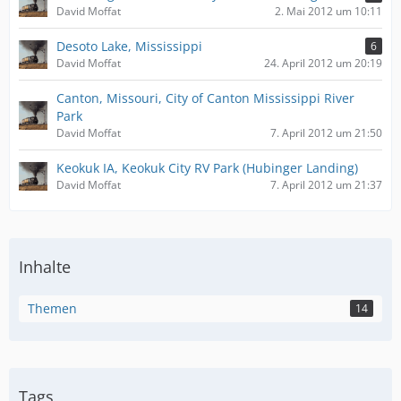
David Moffat
2. Mai 2012 um 10:11
Desoto Lake, Mississippi
6
David Moffat
24. April 2012 um 20:19
Canton, Missouri, City of Canton Mississippi River
Park
David Moffat
7. April 2012 um 21:50
Keokuk IA, Keokuk City RV Park (Hubinger Landing)
David Moffat
7. April 2012 um 21:37
Inhalte
Themen
14
Tags