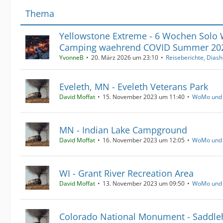
Thema
Yellowstone Extreme - 6 Wochen Solo
Camping waehrend COVID Summer 20
YvonneB
20. März 2026 um 23:10
Reiseberichte, Dias
Eveleth, MN - Eveleth Veterans Park
David Moffat
15. November 2023 um 11:40
WoMo und
MN - Indian Lake Campground
David Moffat
16. November 2023 um 12:05
WoMo und
WI - Grant River Recreation Area
David Moffat
13. November 2023 um 09:50
WoMo und
Colorado National Monument - Saddl