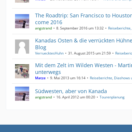
The Roadtrip: San Francisco to Housto
come 2016
angstrand
8. September 2016 um 13:32
Reiseberichte
Kanadas Osten & die verrückten Hühner 
Blog
VerruecktesHuhn
31. August 2015 um 21:59
Reiseberi
Mit dem Zelt im Wilden Westen - Mart
unterwegs
Matze
9. Mai 2013 um 16:14
Reiseberichte, Diashows 
Südwesten, aber von Kanada
angstrand
16. April 2012 um 00:20
Tourenplanung