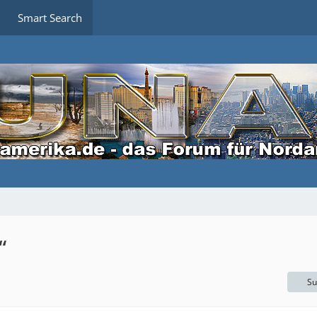
Smart Search
“
Su