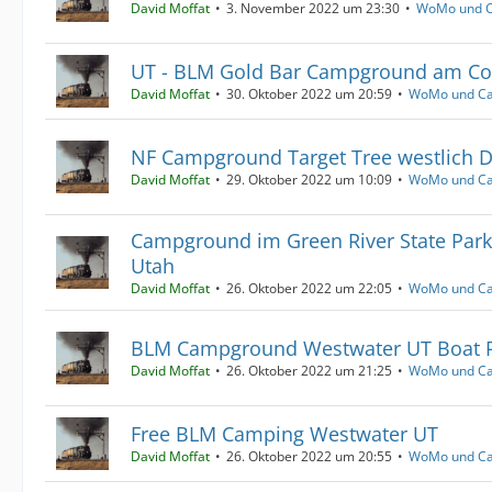
David Moffat
3. November 2022 um 23:30
WoMo und 
UT - BLM Gold Bar Campground am Co
David Moffat
30. Oktober 2022 um 20:59
WoMo und C
NF Campground Target Tree westlich 
David Moffat
29. Oktober 2022 um 10:09
WoMo und C
Campground im Green River State Park 
Utah
David Moffat
26. Oktober 2022 um 22:05
WoMo und C
BLM Campground Westwater UT Boat
David Moffat
26. Oktober 2022 um 21:25
WoMo und C
Free BLM Camping Westwater UT
David Moffat
26. Oktober 2022 um 20:55
WoMo und C