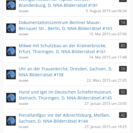
Brandenburg, D, NNA-Bilderrätsel #181
txuwe
5. August 2015 um 06:34
Dokumentationszentrum Berliner Mauer,
14
Bernauer Str., Berlin, D, NNA-Bilderrätsel #163
txuwe
15. Mai 2015 um 07:06
Mikwe mit Schutzbau an der Krämerbrücke,
83
Erfurt, Thüringen, D, NNA-Bilderrätsel #161
txuwe
14. Mai 2015 um 17:48
Uhr an der Frauenkirche, Dresden, Sachsen, D,
16
NNA-Bilderrätsel #158
txuwe
23. März 2015 um 21:05
Hund und Igel im Deutschen Schiefermuseum,
52
Steinach, Thüringen, D, NNA-Bilderrätsel-#145
txuwe
27. Januar 2015 um 23:05
Porcellanfigur vor der Albrechtsburg, Meißen,
42
Sachsen, D, NNA-Bilderrätsel #144
txuwe
27. Januar 2015 um 19:25