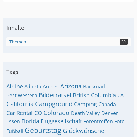
Inhalte
Themen
30
Tags
Arizona
Airline
Alberta
Arches
Backroad
Bilderrätsel
British Columbia
Best Western
CA
California
Campground
Camping
Canada
Colorado
Car Rental
CO
Death Valley
Denver
Florida
Fluggesellschaft
Essen
Forentreffen
Foto
Geburtstag
Glückwünsche
Fußball