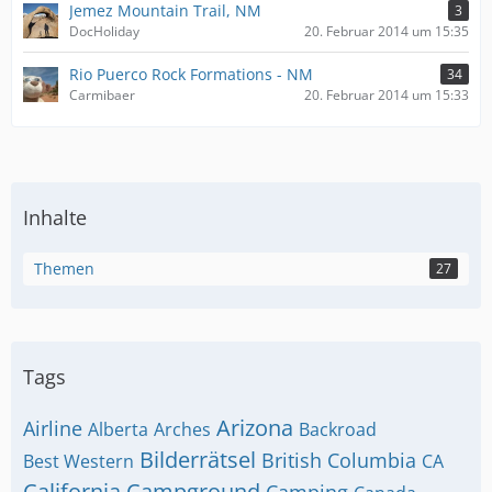
Jemez Mountain Trail, NM
3
DocHoliday
20. Februar 2014 um 15:35
Rio Puerco Rock Formations - NM
34
Carmibaer
20. Februar 2014 um 15:33
Inhalte
Themen
27
Tags
Arizona
Airline
Alberta
Arches
Backroad
Bilderrätsel
British Columbia
Best Western
CA
California
Campground