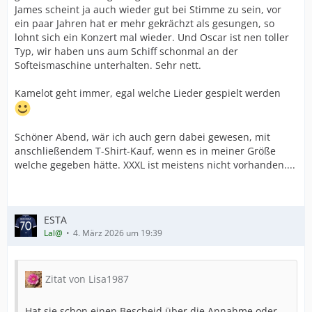
James scheint ja auch wieder gut bei Stimme zu sein, vor
ein paar Jahren hat er mehr gekrächzt als gesungen, so
lohnt sich ein Konzert mal wieder. Und Oscar ist nen toller
Typ, wir haben uns aum Schiff schonmal an der
Softeismaschine unterhalten. Sehr nett.
Kamelot geht immer, egal welche Lieder gespielt werden
Schöner Abend, wär ich auch gern dabei gewesen, mit
anschließendem T-Shirt-Kauf, wenn es in meiner Größe
welche gegeben hätte. XXXL ist meistens nicht vorhanden....
ESTA
Lal@
4. März 2026 um 19:39
Zitat von Lisa1987
Hat sie schon einen Bescheid über die Annahme oder