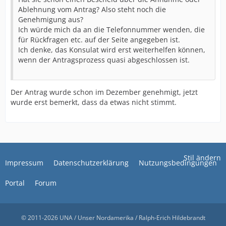
Ablehnung vom Antrag? Also steht noch die
Genehmigung aus?
Ich würde mich da an die Telefonnummer wenden, die
für Rückfragen etc. auf der Seite angegeben ist.
Ich denke, das Konsulat wird erst weiterhelfen können,
wenn der Antragsprozess quasi abgeschlossen ist.
Der Antrag wurde schon im Dezember genehmigt, jetzt
wurde erst bemerkt, dass da etwas nicht stimmt.
Stil ändern
Impressum
Datenschutzerklärung
Nutzungsbedingungen
Portal
Forum
© 2011-2026 UNA / Unser Nordamerika / Ralph-Erich Hildebrandt