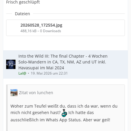
Frisch geschlüpft
Dateien
20260528_172554.jpg
488,16 kB – 0 Downloads
Into the Wild III: The final Chapter - 4 Wochen
Solo-Wandern in CA, TX, NM, AZ und UT inkl.
Havasupai im Mai 2024
Lal@
19. Mai 2026 um 22:31
Zitat von lunchen
Woher zum Teufel weißt du, dass ich da war, wenn du
mich nicht gesehen hast?
Ich hatte das
ausschließlich im Whats App Status. Aber war geil!