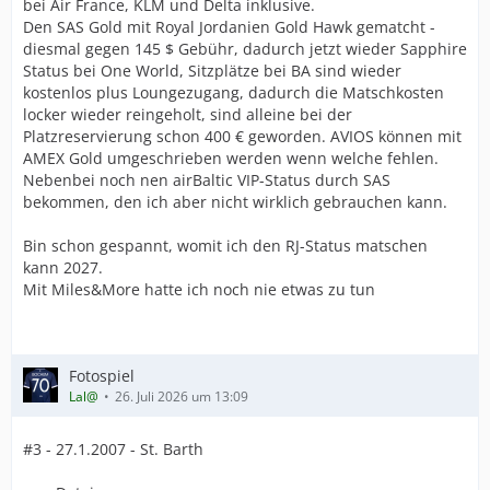
bei Air France, KLM und Delta inklusive.
Den SAS Gold mit Royal Jordanien Gold Hawk gematcht -
diesmal gegen 145 $ Gebühr, dadurch jetzt wieder Sapphire
Status bei One World, Sitzplätze bei BA sind wieder
kostenlos plus Loungezugang, dadurch die Matschkosten
locker wieder reingeholt, sind alleine bei der
Platzreservierung schon 400 € geworden. AVIOS können mit
AMEX Gold umgeschrieben werden wenn welche fehlen.
Nebenbei noch nen airBaltic VIP-Status durch SAS
bekommen, den ich aber nicht wirklich gebrauchen kann.
Bin schon gespannt, womit ich den RJ-Status matschen
kann 2027.
Mit Miles&More hatte ich noch nie etwas zu tun
Fotospiel
Lal@
26. Juli 2026 um 13:09
#3 - 27.1.2007 - St. Barth