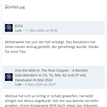
ESTA
Lal@
11. März 2026 um 09:36
Mittlerweile hat sich der Fall erledigt. Das Reisebüro hat
einen neuen Antrag gestellt, der genehmigt wurde. Danke
für eure Tips.
Into the Wild III: The final Chapter - 4 Wochen
Solo-Wandern in CA, TX, NM, AZ und UT inkl.
Havasupai im Mai 2024
Lal@
9. März 2026 um 22:57
Melissa hat sich ja richtig in Schale geworfen, hat wohl
einiges von Alissa angekuckt. Von mir aus könnte sie mehr
growlen, ihrem Klargesang fehlt doch etwas das Volumen.