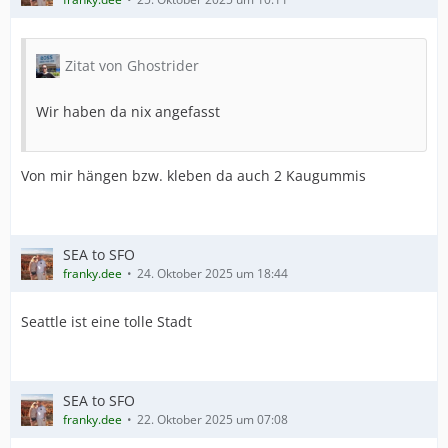
Zitat von Ghostrider
Wir haben da nix angefasst
Von mir hängen bzw. kleben da auch 2 Kaugummis
SEA to SFO
franky.dee
24. Oktober 2025 um 18:44
Seattle ist eine tolle Stadt
SEA to SFO
franky.dee
22. Oktober 2025 um 07:08