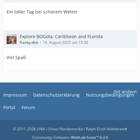
Ein toller Tag bei schönem Wetter
Explore BOGota, Caribbean and FLorida
franky.dee
16. August 2025 um 15:30
Viel Spaß
Stil ändern
Impressum
Datenschutzerklärung
Nutzungsbedingungen
Portal
Forum
© 2011-2026 UNA / Unser Nordamerika / Ralph-Erich Hildebrandt
Community-Software:
WoltLab Suite™ 6.2.6