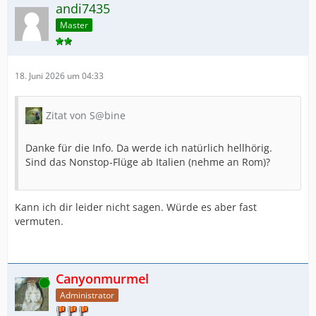
andi7435
Master
18. Juni 2026 um 04:33
Zitat von S@bine
Danke für die Info. Da werde ich natürlich hellhörig.
Sind das Nonstop-Flüge ab Italien (nehme an Rom)?
Kann ich dir leider nicht sagen. Würde es aber fast
vermuten.
Canyonmurmel
Online
Administrator