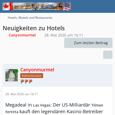
Hotels, Motels und Restaurants
Neuigkeiten zu Hotels
Canyonmurmel
28. Mai 2026 um 16:11
Zum letzten Beitrag
Canyonmurmel
Online
Administrator
28. Mai 2026 um 16:11
Megadeal in
: Der US-Milliardär
Las Vegas
Tilman
kauft den legendären Kasino-Betreiber
Fertitta