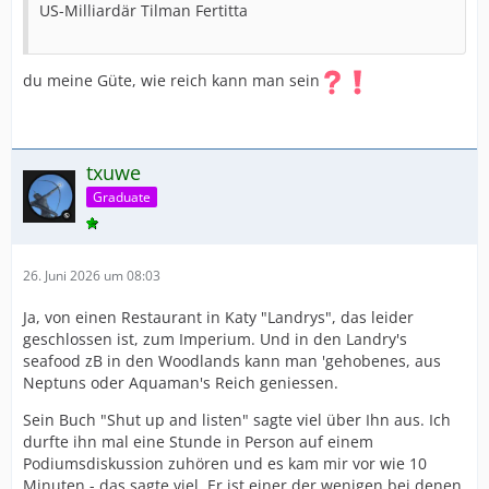
US-Milliardär Tilman Fertitta
du meine Güte, wie reich kann man sein
txuwe
Graduate
26. Juni 2026 um 08:03
Ja, von einen Restaurant in Katy "Landrys", das leider
geschlossen ist, zum Imperium. Und in den Landry's
seafood zB in den Woodlands kann man 'gehobenes, aus
Neptuns oder Aquaman's Reich geniessen.
Sein Buch "Shut up and listen" sagte viel über Ihn aus. Ich
durfte ihn mal eine Stunde in Person auf einem
Podiumsdiskussion zuhören und es kam mir vor wie 10
Minuten - das sagte viel. Er ist einer der wenigen bei denen