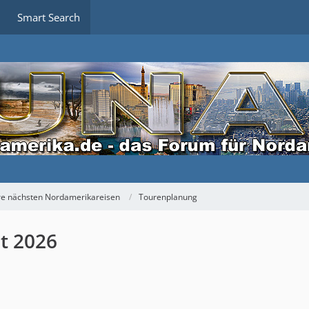
Smart Search
ere nächsten Nordamerikareisen
Tourenplanung
t 2026