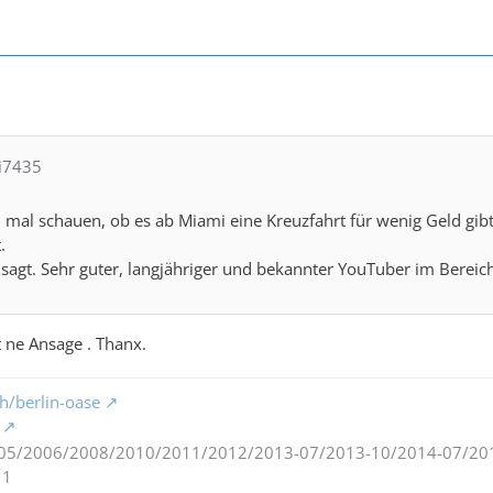
di7435
 mal schauen, ob es ab Miami eine Kreuzfahrt für wenig Geld gibt
.
agt. Sehr guter, langjähriger und bekannter YouTuber im Bereic
t ne Ansage . Thanx.
h/berlin-oase
05/2006/2008/2010/2011/2012/2013-07/2013-10/2014-07/20
11