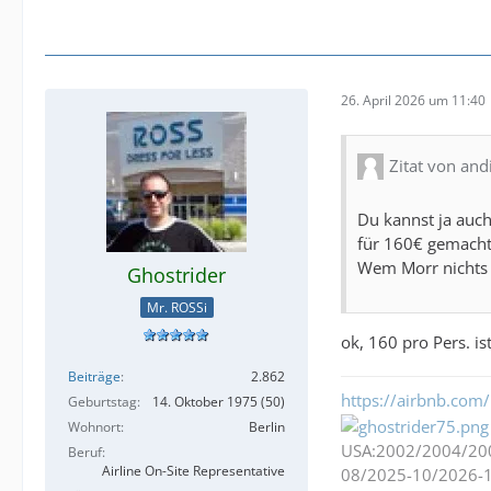
26. April 2026 um 11:40
Zitat von an
Du kannst ja auch
für 160€ gemacht
Wem Morr nichts s
Ghostrider
Mr. ROSSi
ok, 160 pro Pers. is
Beiträge
2.862
https://airbnb.com/
Geburtstag
14. Oktober 1975 (50)
Wohnort
Berlin
USA:2002/2004/20
Beruf
Airline On-Site Representative
08/2025-10/2026-