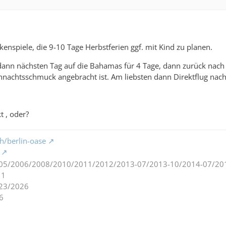
nspiele, die 9-10 Tage Herbstferien ggf. mit Kind zu planen.
, dann nächsten Tag auf die Bahamas für 4 Tage, dann zurück nac
nachtsschmuck angebracht ist. Am liebsten dann Direktflug nach
t , oder?
h/berlin-oase
05/2006/2008/2010/2011/2012/2013-07/2013-10/2014-07/20
11
23/2026
6