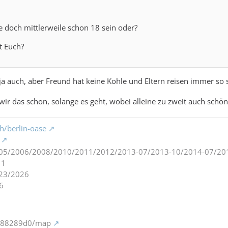
 doch mittlerweile schon 18 sein oder?
t Euch?
et ja auch, aber Freund hat keine Kohle und Eltern reisen immer so
wir das schon, solange es geht, wobei alleine zu zweit auch schön 
h/berlin-oase
05/2006/2008/2010/2011/2012/2013-07/2013-10/2014-07/20
11
23/2026
6
m/88289d0/map