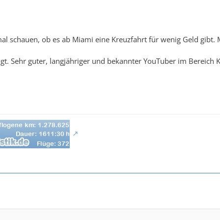
al schauen, ob es ab Miami eine Kreuzfahrt für wenig Geld gibt. M
t. Sehr guter, langjähriger und bekannter YouTuber im Bereich K