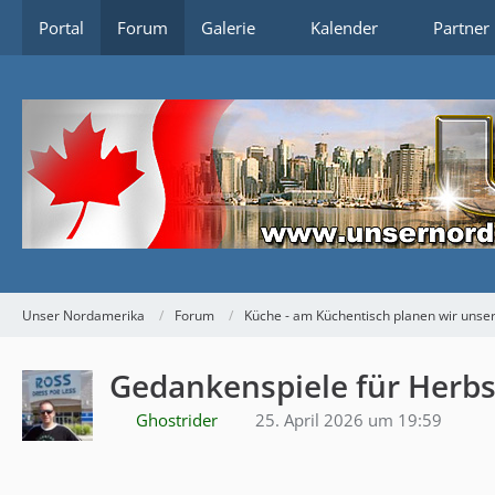
Portal
Forum
Galerie
Kalender
Partner
Unser Nordamerika
Forum
Küche - am Küchentisch planen wir uns
Gedankenspiele für Herbs
Ghostrider
25. April 2026 um 19:59