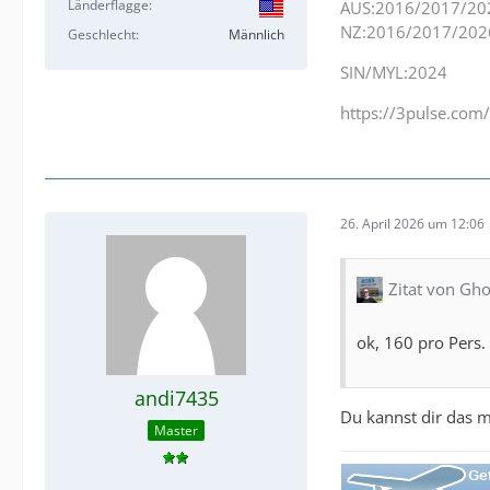
Länderflagge
AUS:2016/2017/20
NZ:2016/2017/202
Geschlecht
Männlich
SIN/MYL:2024
https://3pulse.co
26. April 2026 um 12:06
Zitat von Gho
ok, 160 pro Pers. 
andi7435
Du kannst dir das m
Master