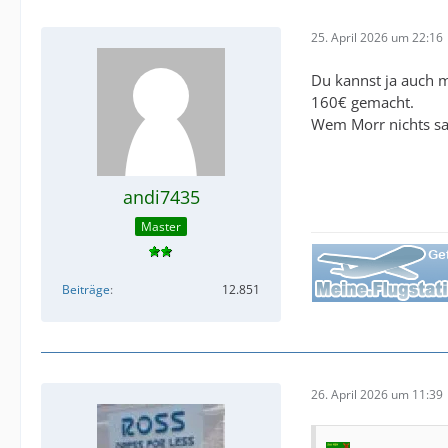
25. April 2026 um 22:16
Du kannst ja auch m
160€ gemacht.
Wem Morr nichts sag
andi7435
Master
Beiträge
12.851
26. April 2026 um 11:39