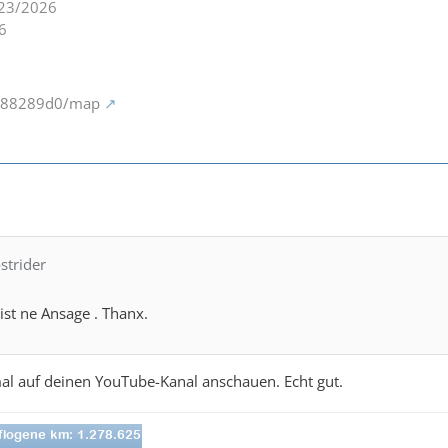
23/2026
6
m/88289d0/map
strider
ist ne Ansage . Thanx.
al auf deinen YouTube-Kanal anschauen. Echt gut.