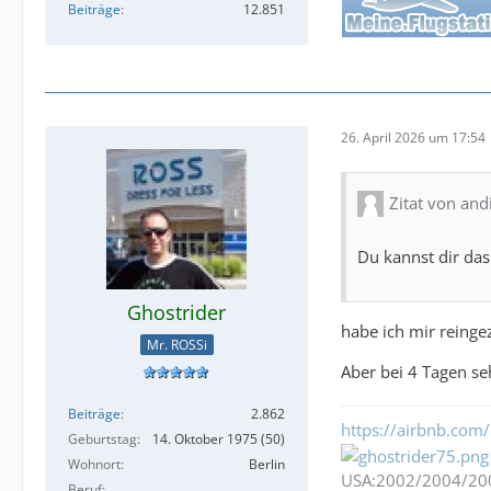
Beiträge
12.851
26. April 2026 um 17:54
Zitat von an
Du kannst dir das
Ghostrider
habe ich mir reingez
Mr. ROSSi
Aber bei 4 Tagen seh
Beiträge
2.862
https://airbnb.com/
Geburtstag
14. Oktober 1975 (50)
Wohnort
Berlin
USA:2002/2004/20
Beruf