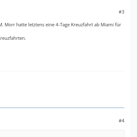
#3
. Morr hatte letztens eine 4-Tage Kreuzfahrt ab Miami für
reuzfahrten.
#4