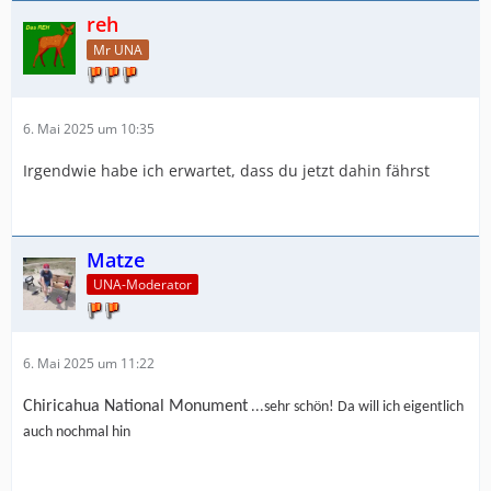
reh
Mr UNA
6. Mai 2025 um 10:35
Irgendwie habe ich erwartet, dass du jetzt dahin fährst
Matze
UNA-Moderator
6. Mai 2025 um 11:22
Chiricahua National Monument
...sehr schön! Da will ich eigentlich
auch nochmal hin