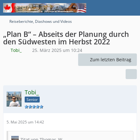
Reiseberichte, Diashows und Videos
„Plan B“ – Abseits der Planung durch
den Südwesten im Herbst 2022
Tobi_
25. März 2025 um 10:24
Zum letzten Beitrag
Tobi_
Senior
5. Mai 2025 um 14:42
Zitat von Thomas_W