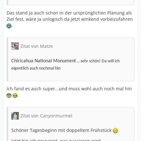
Das stand ja auch schon in der ursprünglichen Planung als
Ziel fest, wäre ja unlogisch da jetzt winkend vorbeizufahren
.
Zitat von Matze
Chiricahua National Monument
...sehr schön! Da will ich
eigentlich auch nochmal hin
Ich fand es auch super...und muss wohl auch noch mal hin
.
Zitat von Canyonmurmel
Schöner Tagesbeginn mit doppeltem Frühstück
Jetzt bin ich gespannt, was passieren wird