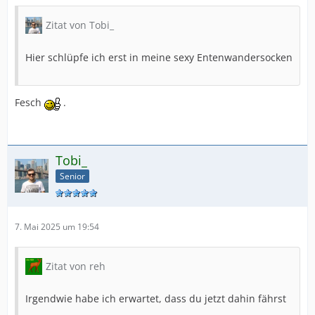
Zitat von Tobi_
Hier schlüpfe ich erst in meine sexy Entenwandersocken
Fesch
.
Tobi_
Senior
7. Mai 2025 um 19:54
Zitat von reh
Irgendwie habe ich erwartet, dass du jetzt dahin fährst