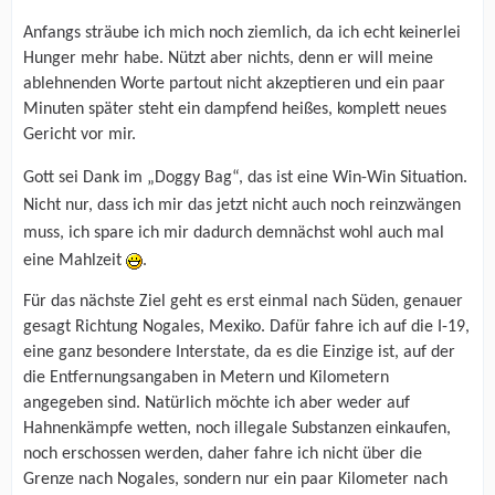
Anfangs sträube ich mich noch ziemlich, da ich echt keinerlei
Hunger mehr habe. Nützt aber nichts, denn er will meine
ablehnenden Worte partout nicht akzeptieren und ein paar
Minuten später steht ein dampfend heißes, komplett neues
Gericht vor mir.
Gott sei Dank im „Doggy Bag“, das ist eine Win-Win Situation.
Nicht nur, dass ich mir das jetzt nicht auch noch reinzwängen
muss, ich spare ich mir dadurch demnächst wohl auch mal
eine Mahlzeit
.
Für das nächste Ziel geht es erst einmal nach Süden, genauer
gesagt Richtung Nogales, Mexiko. Dafür fahre ich auf die I-19,
eine ganz besondere Interstate, da es die Einzige ist, auf der
die Entfernungsangaben in Metern und Kilometern
angegeben sind. Natürlich möchte ich aber weder auf
Hahnenkämpfe wetten, noch illegale Substanzen einkaufen,
noch erschossen werden, daher fahre ich nicht über die
Grenze nach Nogales, sondern nur ein paar Kilometer nach