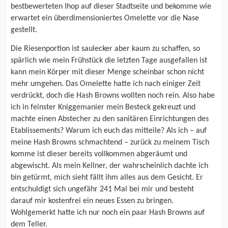
bestbewerteten Ihop auf dieser Stadtseite und bekomme wie
erwartet ein überdimensioniertes Omelette vor die Nase
gestellt.
Die Riesenportion ist saulecker aber kaum zu schaffen, so
spärlich wie mein Frühstück die letzten Tage ausgefallen ist
kann mein Körper mit dieser Menge scheinbar schon nicht
mehr umgehen. Das Omelette hatte ich nach einiger Zeit
verdrückt, doch die Hash Browns wollten noch rein. Also habe
ich in feinster Kniggemanier mein Besteck gekreuzt und
machte einen Abstecher zu den sanitären Einrichtungen des
Etablissements? Warum ich euch das mitteile? Als ich – auf
meine Hash Browns schmachtend – zurück zu meinem Tisch
komme ist dieser bereits vollkommen abgeräumt und
abgewischt. Als mein Kellner, der wahrscheinlich dachte ich
bin getürmt, mich sieht fällt ihm alles aus dem Gesicht. Er
entschuldigt sich ungefähr 241 Mal bei mir und besteht
darauf mir kostenfrei ein neues Essen zu bringen.
Wohlgemerkt hatte ich nur noch ein paar Hash Browns auf
dem Teller.