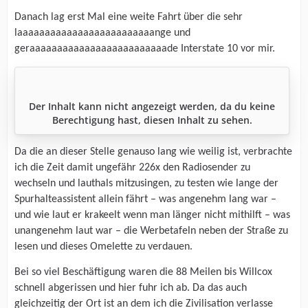
Danach lag erst Mal eine weite Fahrt über die sehr
laaaaaaaaaaaaaaaaaaaaaaaaange und
geraaaaaaaaaaaaaaaaaaaaaaaaade Interstate 10 vor mir.
Der Inhalt kann nicht angezeigt werden, da du keine
Berechtigung hast, diesen Inhalt zu sehen.
Da die an dieser Stelle genauso lang wie weilig ist, verbrachte
ich die Zeit damit ungefähr 226x den Radiosender zu
wechseln und lauthals mitzusingen, zu testen wie lange der
Spurhalteassistent allein fährt – was angenehm lang war –
und wie laut er krakeelt wenn man länger nicht mithilft – was
unangenehm laut war – die Werbetafeln neben der Straße zu
lesen und dieses Omelette zu verdauen.
Bei so viel Beschäftigung waren die 88 Meilen bis Willcox
schnell abgerissen und hier fuhr ich ab. Da das auch
gleichzeitig der Ort ist an dem ich die Zivilisation verlasse