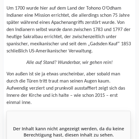
Um 1700 wurde hier auf dem Land der Tohono O’Odham
Indianer eine Mission errichtet, die allerdings schon 75 Jahre
später während eines Apachenangriffs zerstört wurde. Von
den Indianern selbst wurde dann zwischen 1783 und 1797 der
heutige Sakralbau errichtet, der zwischenzeitlich unter
spanischer, mexikanischer und seit dem „Gadsden Kauf“ 1853
schließlich US-Amerikanischer Verwaltung.
Alle auf Stand? Wunderbar, wir gehen rein!
Von außen ist sie ja etwas unscheinbar, aber sobald man
durch die Türen tritt traut man seinen Augen kaum.
Aufwendig verziert und prunkvoll ausstaffiert zeigt sich das
Innere der Kirche und ich halte – wie schon 2015 – erst
einmal inne.
Der Inhalt kann nicht angezeigt werden, da du keine
Berechtigung hast, diesen Inhalt zu sehen.