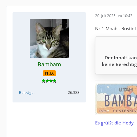
20. Juli 2025 um 10:43
Nr.1 Moab - Rustic 
Der Inhalt kan
Bambam
keine Berechtig
Ph.D.
Beiträge
26.383
Es grüßt die Hedy