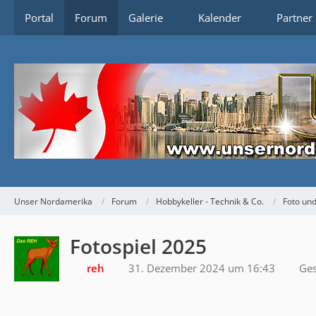
Portal
Forum
Galerie
Kalender
Partner
Unser Nordamerika
Forum
Hobbykeller - Technik & Co.
Foto und
Fotospiel 2025
reh
31. Dezember 2024 um 16:43
Ges