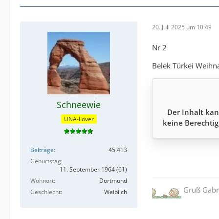
20. Juli 2025 um 10:49
Nr 2
Belek Türkei Weihn
Schneewie
Der Inhalt kan
UNA-Lover
keine Berechtig
Beiträge
45.413
Geburtstag
11. September 1964 (61)
Wohnort
Dortmund
Gruß Gabr
Geschlecht
Weiblich