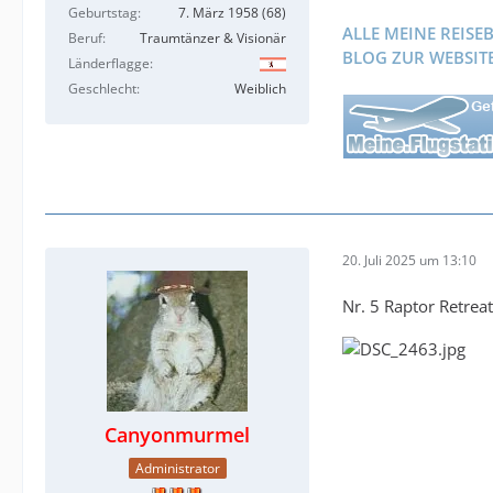
Geburtstag
7. März 1958 (68)
ALLE MEINE REISE
Beruf
Traumtänzer & Visionär
BLOG ZUR WEBSIT
Länderflagge
Geschlecht
Weiblich
20. Juli 2025 um 13:10
Nr. 5 Raptor Retrea
Canyonmurmel
Administrator