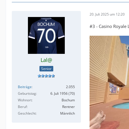
20. Juli 2025 um 12:20
#3 - Casino Royale 
Lal@
Senior
Beiträge
2.055
Geburtstag
6. Juli 1956 (70)
Wohnort
Bochum
Beruf
Rentner
Geschlecht
Männlich