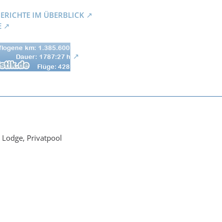
BERICHTE IM ÜBERBLICK
E
t Lodge, Privatpool