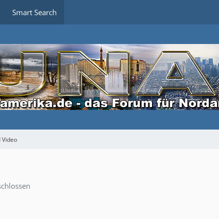
Smart Search
 Video
chlossen