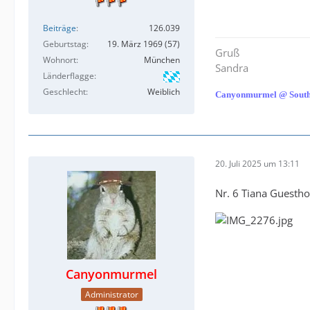
Beiträge
126.039
Geburtstag
19. März 1969 (57)
Gruß
Wohnort
München
Sandra
Länderflagge
Geschlecht
Weiblich
Canyonmurmel @ South
20. Juli 2025 um 13:11
Nr. 6 Tiana Guestho
Canyonmurmel
Administrator