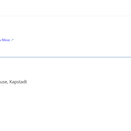
-West
use, Kapstadt