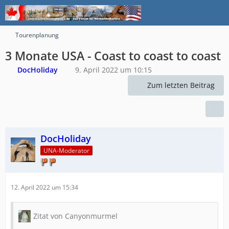
Tourenplanung
3 Monate USA - Coast to coast to coast
DocHoliday
9. April 2022 um 10:15
Zum letzten Beitrag
DocHoliday
UNA-Moderator
12. April 2022 um 15:34
Zitat von Canyonmurmel