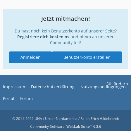
Jetzt mitmachen!
Du hast noch kein Benutzerkonto auf unserer Seite?
Registriere dich kostenlos
und nimm an unserer
Community teil!
Anmelden
Benutzerkonto erstellen
Stil ändern
Impressum
Datenschutzerklärung
Nutzungsbedingungen
Portal
Forum
© 2011-2026 UNA / Unser Nordamerika / Ralph-Erich Hildebrandt
Community-Software:
WoltLab Suite™ 6.2.6